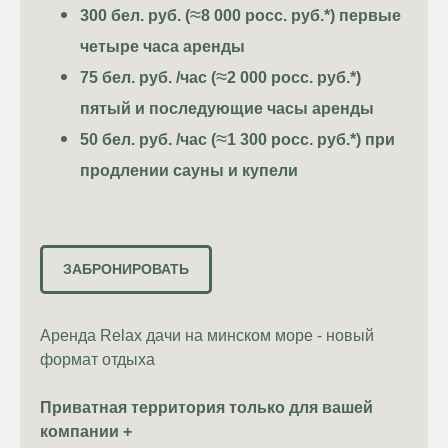
≈
300
бел. руб. (
8 000 росс. руб.*) первые
четыре часа аренды
≈
75
бел. руб. /час (
2 000 росс. руб.*)
пятый и последующие часы аренды
≈
50
бел. руб. /час (
1 300 росс. руб.*) при
продлении сауны и купели
ЗАБРОНИРОВАТЬ
Аренда Relax дачи на минском море - новый
формат отдыха
Приватная территория только для вашей
компании +