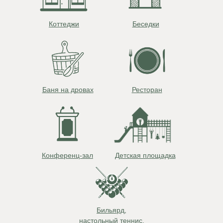
Коттеджи
Беседки
Баня на дровах
Ресторан
Конференц-зал
Детская площадка
Бильярд,
настольный теннис,