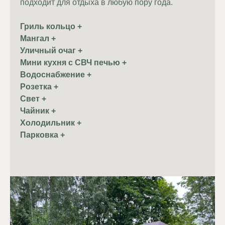
подходит для отдыха в любую пору года.
Гриль кольцо +
Мангал +
Уличный очаг +
Мини кухня с СВЧ печью +
Водоснабжение +
Розетка +
Свет +
Чайник +
Холодильник +
Парковка +