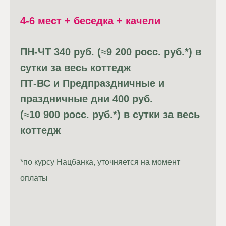
4-6 мест + беседка + качели
ПН-ЧТ 340 руб. (
≈
9 200 росс. руб.*) в
сутки за весь коттедж
ПТ-ВС и Предпраздничные и
праздничные дни 400 руб.
(
≈
10 900 росс. руб.*) в сутки за весь
коттедж
*по курсу Нацбанка, уточняется на момент
оплаты