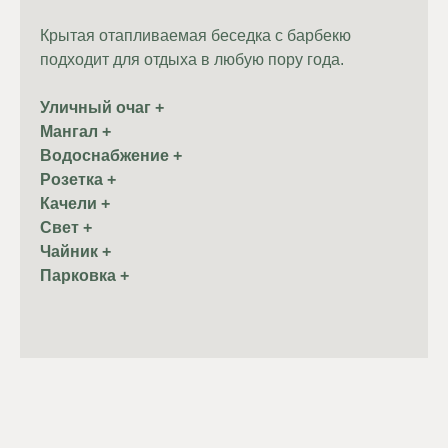
Крытая отапливаемая беседка с барбекю
подходит для отдыха в любую пору года.
Уличный очаг +
Мангал +
Водоснабжение +
Розетка +
Качели +
Свет +
Чайник +
Парковка +