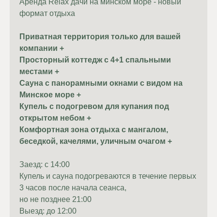
Аренда Relax дачи на минском море - новый
формат отдыха
Приватная территория только для вашей
компании +
Просторный коттедж с 4+1 спальными
местами +
Сауна с панорамными окнами с видом на
Минское море +
Купель с подогревом для купания под
открытом небом +
Комфортная зона отдыха с мангалом,
беседкой, качелями, уличным очагом +
Заезд: с 14:00
Купель и сауна подогреваются в течение первых
3 часов после начала сеанса,
но не позднее 21:00
Выезд: до 12:00