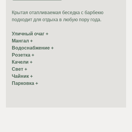
Крытая отапливаемая беседка с барбекю
подходит для отдыха в любую пору года.
Уличный очаг +
Мангал +
Водоснабжение +
Розетка +
Качели +
Свет +
Чайник +
Парковка +