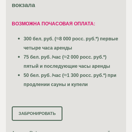
вокзала
ВОЗМОЖНА ПОЧАСОВАЯ ОПЛАТА:
≈
300
бел. руб. (
8 000 росс. руб.*) первые
четыре часа аренды
≈
75
бел. руб. /час (
2 000 росс. руб.*)
пятый и последующие часы аренды
≈
50
бел. руб. /час (
1 300 росс. руб.*) при
продлении сауны и купели
ЗАБРОНИРОВАТЬ