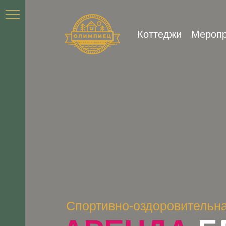
Коттеджи
Меропр
Спортивно-оздоровительн