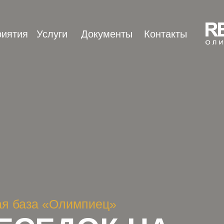
иятия
Услуги
Документы
Контакты
ая база «Олимпиец»