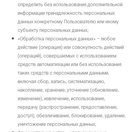
определить без использования дополнительной
информации принадлежность персональных
данных конкретному Пользователю или иному
субъекту персональных данных;
«Обработка персональных данных» – любое
действие (операция) или совокупность действий
(операций), совершаемых с использованием
средств автоматизации или без использования
таких средств с персональными данными,
включая сбор, запись, систематизацию,
накопление, хранение, уточнение (обновление,
изменение), извлечение, использование,
передачу (распространение, предоставление,
доступ), обезличивание, блокирование, удаление,
уничтожение персональных данных;